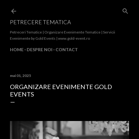
Treceți la conținutul principal
PETRECERE TEMATICA
Petreceri Tematice | Organizare Evenimente Tematice | Servicii
Evenimente by Gold Events | www.gold-event.ro
HOME
DESPRE NOI
CONTACT
mai 01, 2025
ORGANIZARE EVENIMENTE GOLD
EVENTS